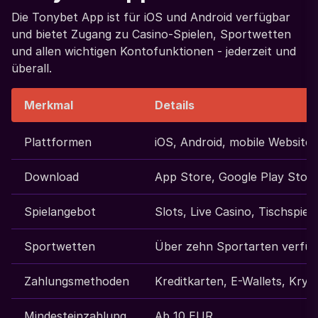
Die Tonybet App ist für iOS und Android verfügbar
und bietet Zugang zu Casino-Spielen, Sportwetten
und allen wichtigen Kontofunktionen - jederzeit und
überall.
Merkmal
Details
Plattformen
iOS, Android, mobile Website
Download
App Store, Google Play Stor
Spielangebot
Slots, Live Casino, Tischspiel
Sportwetten
Über zehn Sportarten verfü
Zahlungsmethoden
Kreditkarten, E-Wallets, Kryp
Mindesteinzahlung
Ab 10 EUR