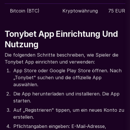
Bitcoin (BTC)
Kryptowährung
75 EUR
Tonybet App Einrichtung Und
Nutzung
Die folgenden Schritte beschreiben, wie Spieler die
Tonybet App einrichten und verwenden:
App Store oder Google Play Store öffnen. Nach
„Tonybet" suchen und die offizielle App
auswählen.
Die App herunterladen und installieren. Die App
starten.
Auf „Registrieren" tippen, um ein neues Konto zu
erstellen.
Pflichtangaben eingeben: E-Mail-Adresse,