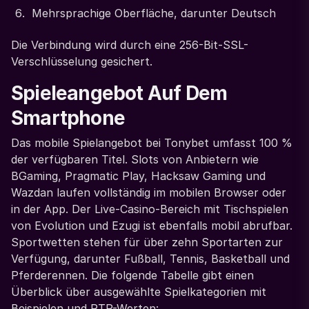
Mehrsprachige Oberfläche, darunter Deutsch
Die Verbindung wird durch eine 256-Bit-SSL-
Verschlüsselung gesichert.
Spieleangebot Auf Dem
Smartphone
Das mobile Spielangebot bei Tonybet umfasst 100 %
der verfügbaren Titel. Slots von Anbietern wie
BGaming, Pragmatic Play, Hacksaw Gaming und
Wazdan laufen vollständig im mobilen Browser oder
in der App. Der Live-Casino-Bereich mit Tischspielen
von Evolution und Ezugi ist ebenfalls mobil abrufbar.
Sportwetten stehen für über zehn Sportarten zur
Verfügung, darunter Fußball, Tennis, Basketball und
Pferderennen. Die folgende Tabelle gibt einen
Überblick über ausgewählte Spielkategorien mit
Beispielen und RTP-Werten: