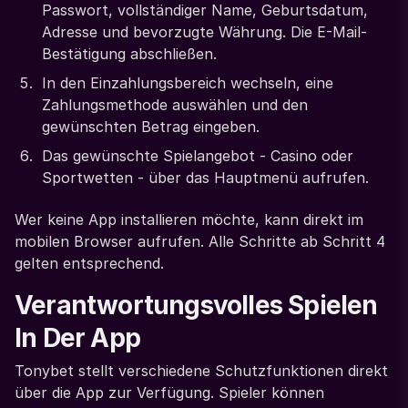
Passwort, vollständiger Name, Geburtsdatum,
Adresse und bevorzugte Währung. Die E-Mail-
Bestätigung abschließen.
In den Einzahlungsbereich wechseln, eine
Zahlungsmethode auswählen und den
gewünschten Betrag eingeben.
Das gewünschte Spielangebot - Casino oder
Sportwetten - über das Hauptmenü aufrufen.
Wer keine App installieren möchte, kann direkt im
mobilen Browser aufrufen. Alle Schritte ab Schritt 4
gelten entsprechend.
Verantwortungsvolles Spielen
In Der App
Tonybet stellt verschiedene Schutzfunktionen direkt
über die App zur Verfügung. Spieler können