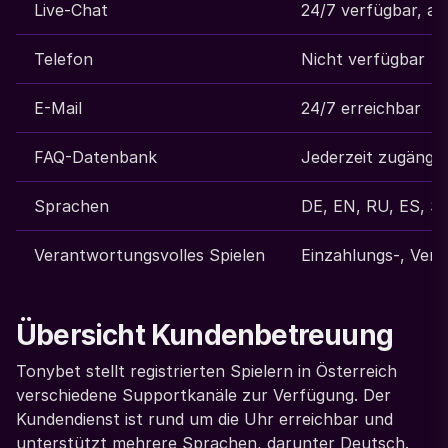
Live-Chat
24/7 verfügbar, a
Telefon
Nicht verfügbar
E-Mail
24/7 erreichbar
FAQ-Datenbank
Jederzeit zugängli
Sprachen
DE, EN, RU, ES, SV
Verantwortungsvolles Spielen
Einzahlungs-, Verl
Übersicht Kundenbetreuung
Tonybet stellt registrierten Spielern in Österreich
verschiedene Supportkanäle zur Verfügung. Der
Kundendienst ist rund um die Uhr erreichbar und
unterstützt mehrere Sprachen, darunter Deutsch.